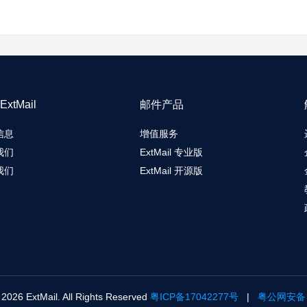
xtMail
邮件产品
信息
增值服务
我们
ExtMail 专业版
我们
ExtMail 开源版
2026 ExtMail. All Rights Reserved
粤ICP备17042277号
|
粤公网安备：4