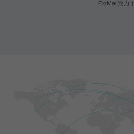
ExtMai