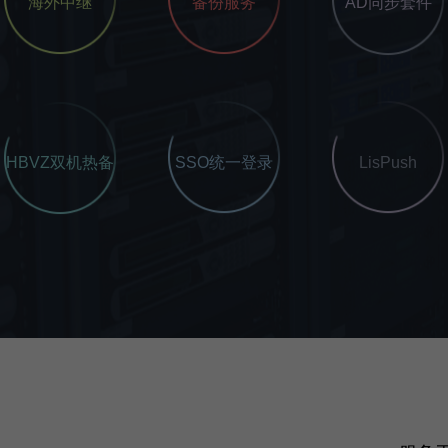
海外中继
备份服务
AD同步套件
HBVZ双机热备
SSO统一登录
LisPush