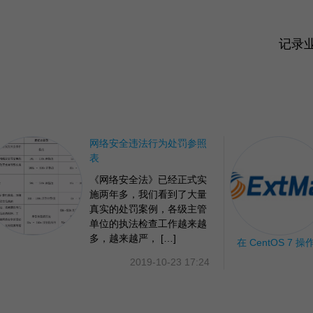
记录
网络安全违法行为处罚参照
表
《网络安全法》已经正式实
施两年多，我们看到了大量
真实的处罚案例，各级主管
单位的执法检查工作越来越
多，越来越严， […]
在 CentOS 7 
2019-10-23 17:24
博文链接：
https://my.oschi
tds […]