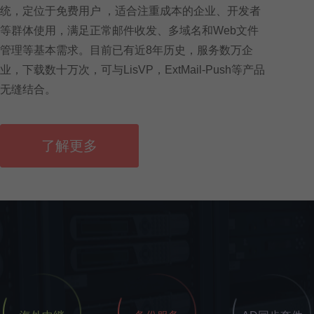
统，定位于免费用户 ，适合注重成本的企业、开发者
等群体使用，满足正常邮件收发、多域名和Web文件
管理等基本需求。目前已有近8年历史，服务数万企
业，下载数十万次，可与LisVP，ExtMail-Push等产品
无缝结合。
了解更多