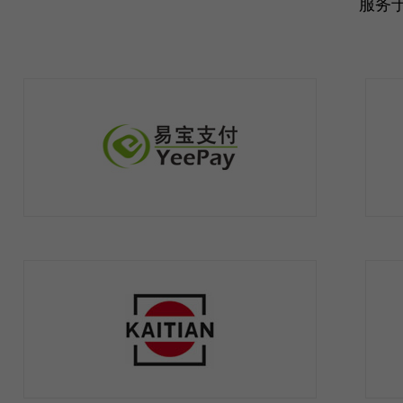
服务
易宝支付
金融行业
易宝支付（YeePay.com)是中国行业支付的
天
开创者和领导者。易宝支付于2003年8月成
司
立，总部位于北京，在 […]
色